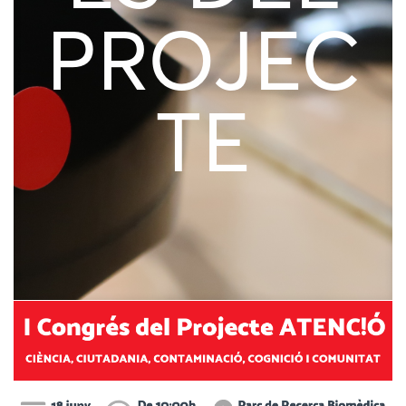
PROJEC
TE